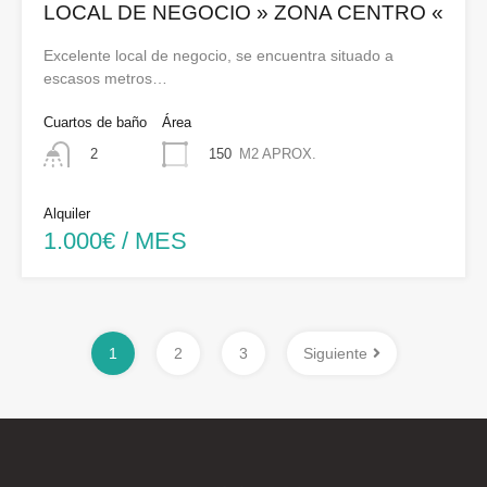
LOCAL DE NEGOCIO » ZONA CENTRO «
Excelente local de negocio, se encuentra situado a
escasos metros…
Cuartos de baño
Área
150
M2 APROX.
2
Alquiler
1.000€ / MES
1
2
3
Siguiente