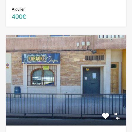
Alquiler
400€