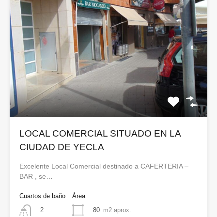
LOCAL COMERCIAL SITUADO EN LA
CIUDAD DE YECLA
Excelente Local Comercial destinado a CAFERTERIA –
BAR , se…
Cuartos de baño
Área
80
m2 aprox.
2