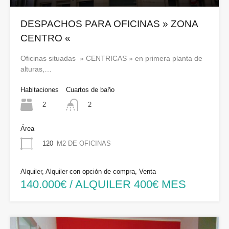
DESPACHOS PARA OFICINAS » ZONA
CENTRO «
Oficinas situadas » CENTRICAS » en primera planta de
alturas,…
Habitaciones
Cuartos de baño
2
2
Área
120
M2 DE OFICINAS
Alquiler, Alquiler con opción de compra, Venta
140.000€ / ALQUILER 400€ MES