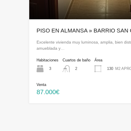
PISO EN ALMANSA » BARRIO SAN 
Excelente vivienda muy luminosa, amplia, bien dist
amueblada y…
Habitaciones
Cuartos de baño
Área
3
130
M2 APR
2
Venta
87.000€