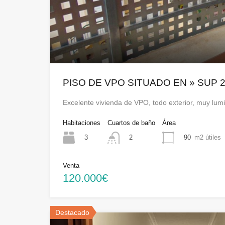
PISO DE VPO SITUADO EN » SUP 2
Excelente vivienda de VPO, todo exterior, muy lu
Habitaciones
Cuartos de baño
Área
3
90
m2 útiles
2
Venta
120.000€
Destacado