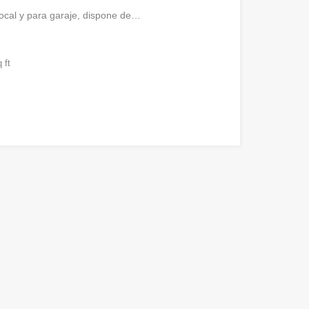
local y para garaje, dispone de…
 ft