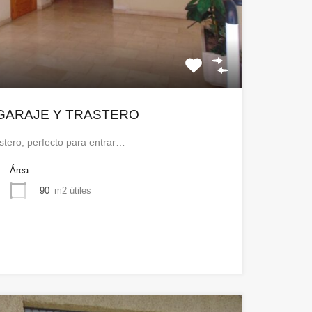
 GARAJE Y TRASTERO
stero, perfecto para entrar…
Área
90
m2 útiles