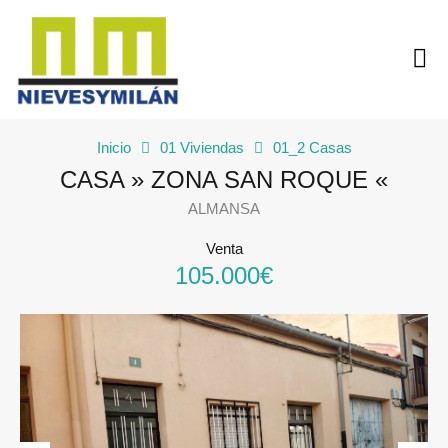
Inicio
01 Viviendas
01_2 Casas
CASA » ZONA SAN ROQUE «
ALMANSA
Venta
105.000€