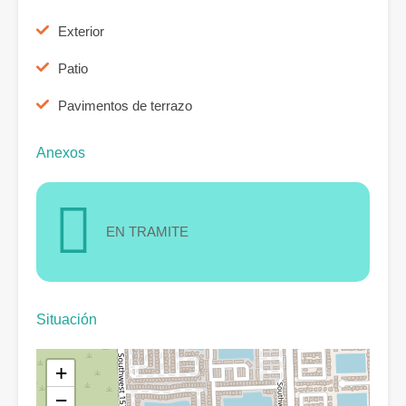
Exterior
Patio
Pavimentos de terrazo
Anexos
EN TRAMITE
Situación
+
−