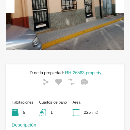
Previous
Next
ID de la propiedad:
RH-26563-property
Habitaciones
Cuartos de baño
Área
5
1
225
m2
Descripción