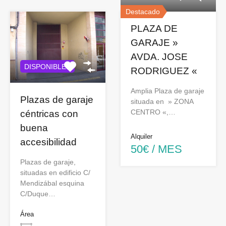
Destacado
PLAZA DE
GARAJE »
AVDA. JOSE
DISPONIBLES
RODRIGUEZ «
Amplia Plaza de garaje
Plazas de garaje
situada en » ZONA
CENTRO «,…
céntricas con
buena
Alquiler
accesibilidad
50€ / MES
Plazas de garaje,
situadas en edificio C/
Mendizábal esquina
C/Duque…
Área