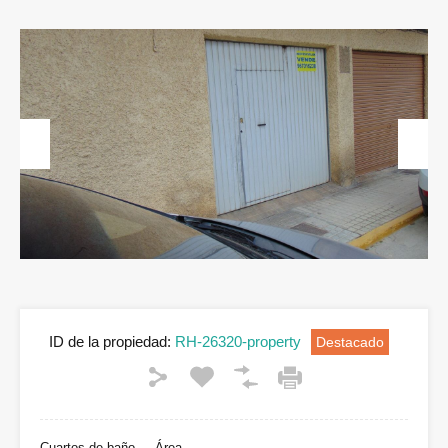
Previous
Next
ID de la propiedad:
RH-26320-property
Destacado
Cuartos de baño
Área