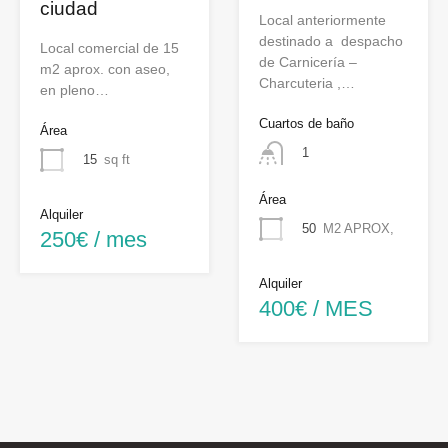
ciudad
Local anteriormente
destinado a despacho
Local comercial de 15
de Carnicería –
m2 aprox. con aseo,
Charcuteria ,…
en pleno…
Cuartos de baño
Área
1
15
sq ft
Área
Alquiler
50
M2 APROX,
250€ / mes
Alquiler
400€ / MES