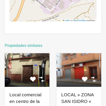
Leaflet
|
©
OpenStreetMap
contributors
Propiedades similares
Local comercial
LOCAL » ZONA
en centro de la
SAN ISIDRO «