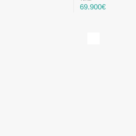
69.900€
Next