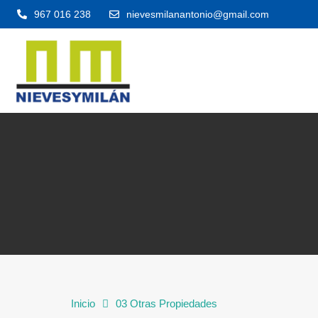
967 016 238
nievesmilanantonio@gmail.com
Inicio
03 Otras Propiedades