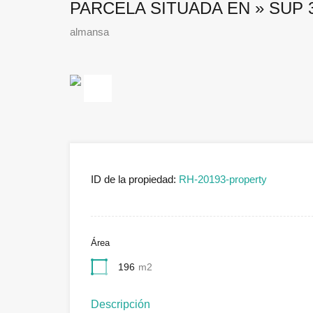
PARCELA SITUADA EN » SUP 3
almansa
Previous
ID de la propiedad:
RH-20193-property
Área
196
m2
Descripción