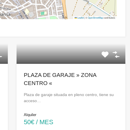
Leaflet
|
©
OpenStreetMap
contributors
PLAZA DE GARAJE » ZONA
CENTRO «
Plaza de garaje situada en pleno centro, tiene su
acceso…
Alquiler
50€ / MES