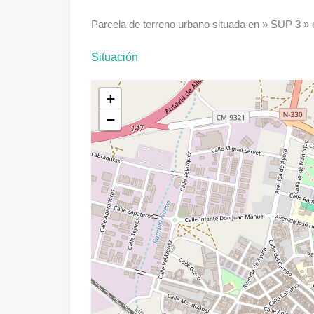
Parcela de terreno urbano situada en » SUP 3 » e
Situación
+
−