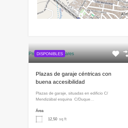
Propiedades similares
DISPONIBLES
Plazas de garaje céntricas con
buena accesibilidad
Plazas de garaje, situadas en edificio C/
Mendizábal esquina C/Duque…
Área
12,50
sq ft