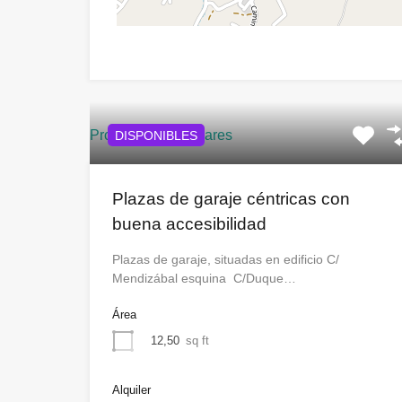
Propiedades similares
DISPONIBLES
Plazas de garaje céntricas con
buena accesibilidad
Plazas de garaje, situadas en edificio C/
Mendizábal esquina C/Duque…
Área
12,50
sq ft
Alquiler