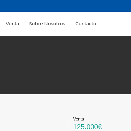
Venta
Sobre Nosotros
Contacto
Venta
125.000€