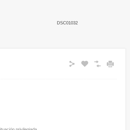
tuación privilegiada.