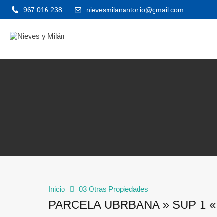
967 016 238
nievesmilanantonio@gmail.com
Inicio
03 Otras Propiedades
PARCELA UBRBANA » SUP 1 «