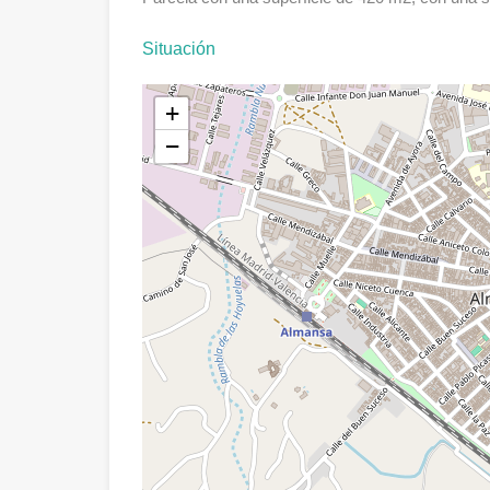
Situación
+
−