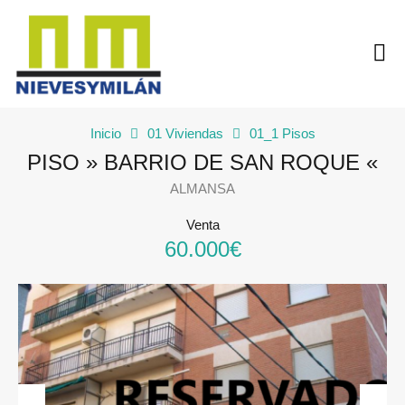
Inicio
01 Viviendas
01_1 Pisos
PISO » BARRIO DE SAN ROQUE «
ALMANSA
Venta
60.000€