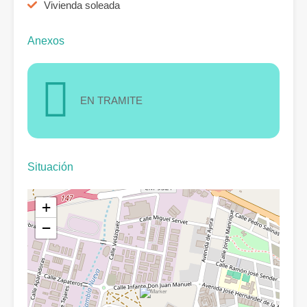
Vivienda soleada
Anexos
EN TRAMITE
Situación
+
−