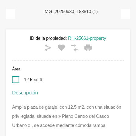
Previous
Next
ID de la propiedad:
RH-25661-property
Área
12.5
sq ft
Descripción
Amplia plaza de garaje con 12.5 m2, con una situación
privilegiada, situada en » Pleno Centro del Casco
Urbano » , se accede mediante cómoda rampa.