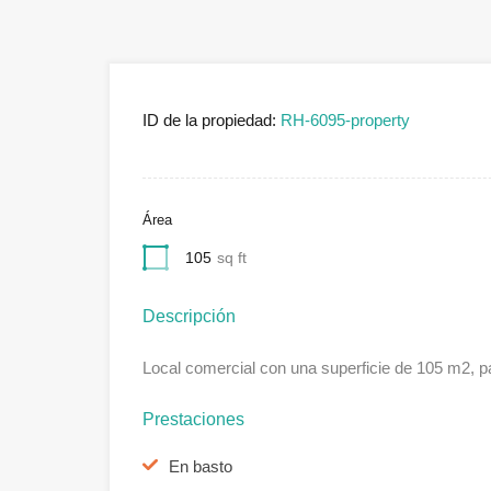
ID de la propiedad:
RH-6095-property
Área
105
sq ft
Descripción
Local comercial con una superficie de 105 m2, p
Prestaciones
En basto