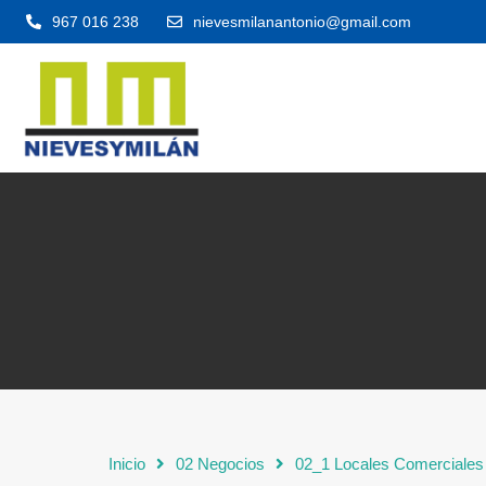
967 016 238
nievesmilanantonio@gmail.com
Inicio
02 Negocios
02_1 Locales Comerciales