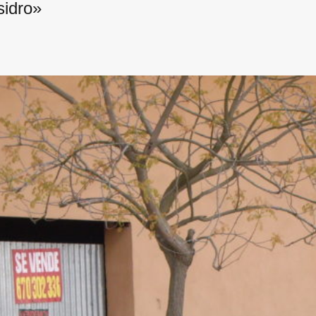
sidro»