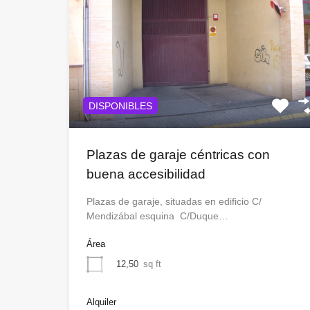
DISPONIBLES
Plazas de garaje céntricas con
buena accesibilidad
Plazas de garaje, situadas en edificio C/
Mendizábal esquina C/Duque…
Área
12,50
sq ft
Alquiler