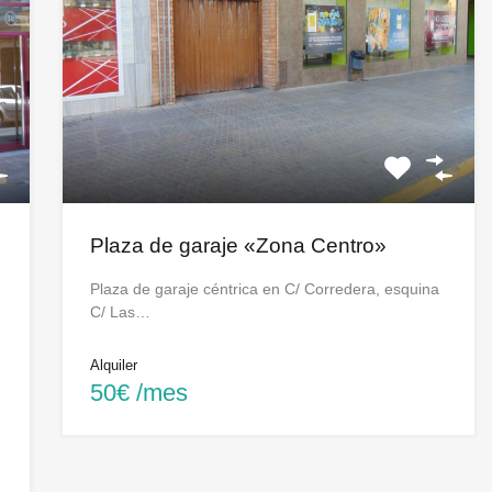
Plaza de garaje «Zona Centro»
Plaza de garaje céntrica en C/ Corredera, esquina
C/ Las…
Alquiler
50€ /mes