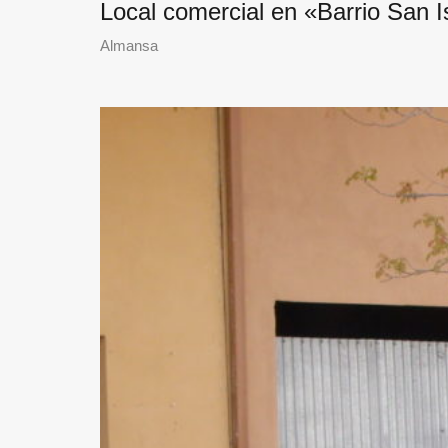
Local comercial en «Barrio San I
Almansa