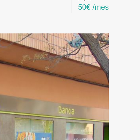
50€ /mes