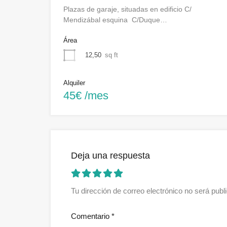
Plazas de garaje, situadas en edificio C/
Mendizábal esquina C/Duque…
Área
12,50
sq ft
Alquiler
45€ /mes
Deja una respuesta
Tu dirección de correo electrónico no será publ
Comentario
*