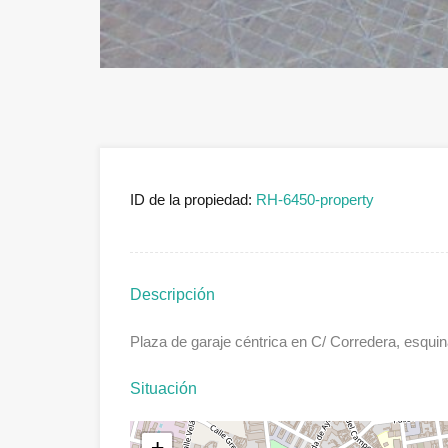
ID de la propiedad:
RH-6450-property
Descripción
Plaza de garaje céntrica en C/ Corredera, esqui
Situación
+