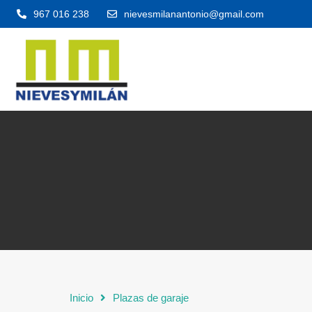
967 016 238
nievesmilanantonio@gmail.com
Inicio
Plazas de garaje