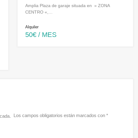
Amplia Plaza de garaje situada en » ZONA
CENTRO «,…
Alquiler
50€ / MES
Los campos obligatorios están marcados con
*
icada.