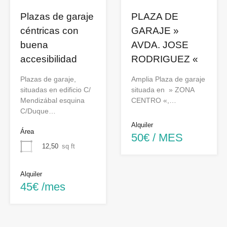
Plazas de garaje
PLAZA DE
céntricas con
GARAJE »
buena
AVDA. JOSE
accesibilidad
RODRIGUEZ «
Plazas de garaje,
Amplia Plaza de garaje
situadas en edificio C/
situada en » ZONA
Mendizábal esquina
CENTRO «,…
C/Duque…
Alquiler
Área
50€ / MES
12,50
sq ft
Alquiler
45€ /mes