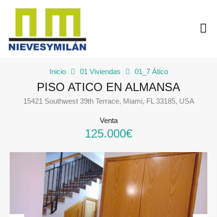
Inicio
01 Viviendas
01_7 Ático
PISO ATICO EN ALMANSA
15421 Southwest 39th Terrace, Miami, FL 33185, USA
Venta
125.000€